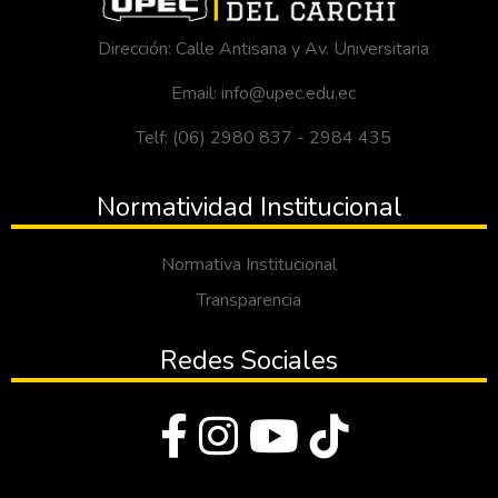
Dirección: Calle Antisana y Av. Universitaria
Email: info@upec.edu.ec
Telf: (06) 2980 837 - 2984 435
Normatividad Institucional
Normativa Institucional
Transparencia
Redes Sociales