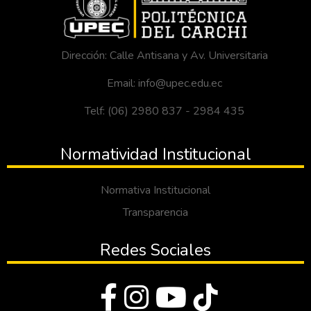
Dirección: Calle Antisana y Av. Universitaria
Email: info@upec.edu.ec
Telf: (06) 2980 837 - 2984 435
Normatividad Institucional
Normativa Institucional
Transparencia
Redes Sociales