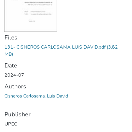
Files
131- CISNEROS CARLOSAMA LUIS DAVID.pdf
(3.82
MB)
Date
2024-07
Authors
Cisneros Carlosama, Luis David
Publisher
UPEC