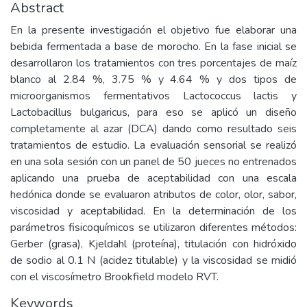
Abstract
En la presente investigación el objetivo fue elaborar una
bebida fermentada a base de morocho. En la fase inicial se
desarrollaron los tratamientos con tres porcentajes de maíz
blanco al 2.84 %, 3.75 % y 4.64 % y dos tipos de
microorganismos fermentativos Lactococcus lactis y
Lactobacillus bulgaricus, para eso se aplicó un diseño
completamente al azar (DCA) dando como resultado seis
tratamientos de estudio. La evaluación sensorial se realizó
en una sola sesión con un panel de 50 jueces no entrenados
aplicando una prueba de aceptabilidad con una escala
hedónica donde se evaluaron atributos de color, olor, sabor,
viscosidad y aceptabilidad. En la determinación de los
parámetros fisicoquímicos se utilizaron diferentes métodos:
Gerber (grasa), Kjeldahl (proteína), titulación con hidróxido
de sodio al 0.1 N (acidez titulable) y la viscosidad se midió
con el viscosímetro Brookfield modelo RVT.
Keywords