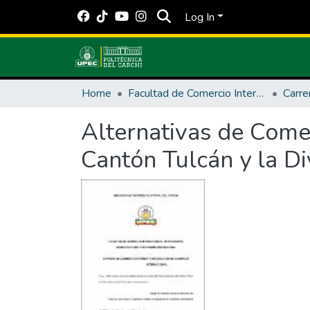
Log In
Home
Facultad de Comercio Internacional, Integración, Administración y Economía Empresarial
Carre
Alternativas de Comer
Cantón Tulcán y la Di