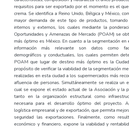
requisitos para ser exportado por el momento es el qu
crema. Se identifica a Reino Unido, Bélgica y México, c
mayor demanda de este tipo de productos, tomando 
internos y externos, los cuales mediante la ponderac
Oportunidades y Amenazas de Mercado (POAM) se obt
más óptimo es México. En cuanto a la segmentación en el
información más relevante son datos como fact
demográficos y conductuales, los cuales permiten det
POAM que lugar de destino más óptimo es la Ciudad
propósito de verificar la viabilidad de la segmentación m
realizadas en esta ciudad a los supermercados más rec
afluencia de personas. Simultáneamente se realiza un e
cual se expone el estado actual de la Asociación y la
tanto en la organización estructural como infraestruc
necesaria para el desarrollo óptimo del proyecto. 
logística empresarial y de exportación, que permita mejor
seguridad las exportaciones. Finalmente, como resu
económico y financiero, expone la viabilidad y rentabili