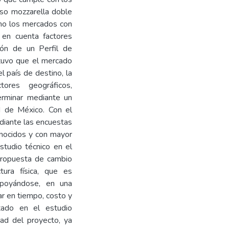
eso mozzarella doble
omo los mercados con
en cuenta factores
ión de un Perfil de
uvo que el mercado
 país de destino, la
ores geográficos,
erminar mediante un
 de México. Con el
ediante las encuestas
onocidos y con mayor
studio técnico en el
 propuesta de cambio
tura física, que es
Apoyándose, en una
ar en tiempo, costo y
ltado en el estudio
dad del proyecto, ya