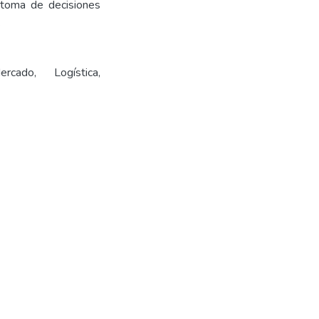
a toma de decisiones
.
rcado, Logística,