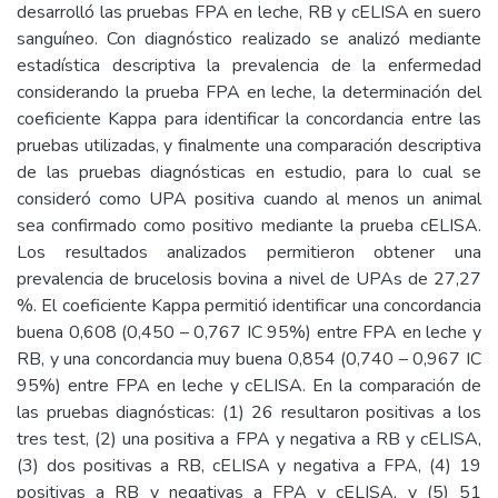
desarrolló las pruebas FPA en leche, RB y cELISA en suero
sanguíneo. Con diagnóstico realizado se analizó mediante
estadística descriptiva la prevalencia de la enfermedad
considerando la prueba FPA en leche, la determinación del
coeficiente Kappa para identificar la concordancia entre las
pruebas utilizadas, y finalmente una comparación descriptiva
de las pruebas diagnósticas en estudio, para lo cual se
consideró como UPA positiva cuando al menos un animal
sea confirmado como positivo mediante la prueba cELISA.
Los resultados analizados permitieron obtener una
prevalencia de brucelosis bovina a nivel de UPAs de 27,27
%. El coeficiente Kappa permitió identificar una concordancia
buena 0,608 (0,450 – 0,767 IC 95%) entre FPA en leche y
RB, y una concordancia muy buena 0,854 (0,740 – 0,967 IC
95%) entre FPA en leche y cELISA. En la comparación de
las pruebas diagnósticas: (1) 26 resultaron positivas a los
tres test, (2) una positiva a FPA y negativa a RB y cELISA,
(3) dos positivas a RB, cELISA y negativa a FPA, (4) 19
positivas a RB y negativas a FPA y cELISA, y (5) 51