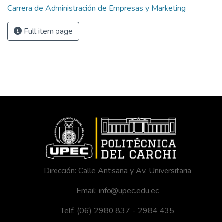
Carrera de Administración de Empresas y Marketing
Full item page
Dirección: Calle Antisana y Av. Universitaria
Email: info@upec.edu.ec
Telf: (06) 2980 837 - 2984 435