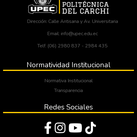
Dirección: Calle Antisana y Av. Universitaria
Email: info@upec.edu.ec
Telf: (06) 2980 837 - 2984 435
Normatividad Institucional
Normativa Institucional
Transparencia
Redes Sociales