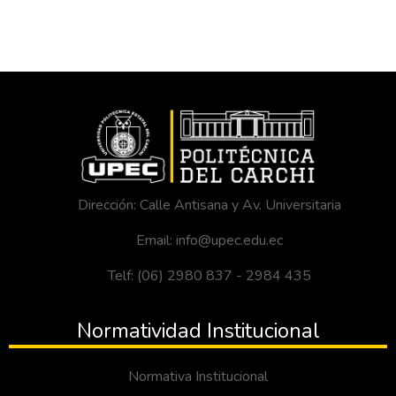
Dirección: Calle Antisana y Av. Universitaria
Email: info@upec.edu.ec
Telf: (06) 2980 837 - 2984 435
Normatividad Institucional
Normativa Institucional