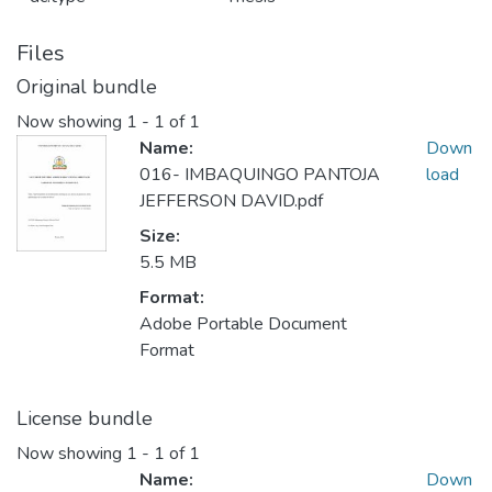
Files
Original bundle
Now showing
1 - 1 of 1
Name:
Down
016- IMBAQUINGO PANTOJA
load
JEFFERSON DAVID.pdf
Size:
5.5 MB
Format:
Adobe Portable Document
Format
License bundle
Now showing
1 - 1 of 1
Name:
Down