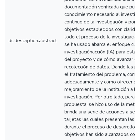
documentación verificada que pued
conocimiento necesario al investiga
continuo de la investigación y por l
objetivos establecidos con claridad
todo el proceso de la investigació
dc.description.abstract
se ha usado abarca el enfoque cuali
investigaciónacción (IA) para estab
del proyecto y de cómo avanzar du
recolección de datos. Dando las pa
el tratamiento del problema, como 
adecuadamente y como ofrecer sol
mejoramiento de la institución a la c
investigación. Por otro lado, para e
propuesta; se hizo uso de la met
brinda una serie de acciones a segui
tarjetas las cuales presentan las ac
durante el proceso de desarrollo. 
objetivos han sido alcanzados con