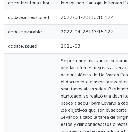
dc.contributor.author
Imbaquingo Pantoja, Jefferson Dav
dc.date.accessioned
2022-04-28T13:15:12Z
dc.date.available
2022-04-28T13:15:12Z
dc.date.issued
2021-03
Se pretende analizar las herramien
puedan ofrecer mejoras al servicio
paleontológico de Bolívar en Carchi
el documento plasma la investigaci
resultados alcanzados. Partiendo 
planteado, se realizó una delimitac
pasos a seguir para llevarlo a cab
los objetivos que son el soporte de
llevando a cabo la tarea de dirigirla
estos y dar por aceptada o rechaza
propuesta. Se ha realizado una bú