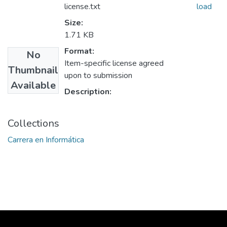
license.txt
load
Size:
1.71 KB
Format:
No
Item-specific license agreed
Thumbnail
upon to submission
Available
Description:
Collections
Carrera en Informática