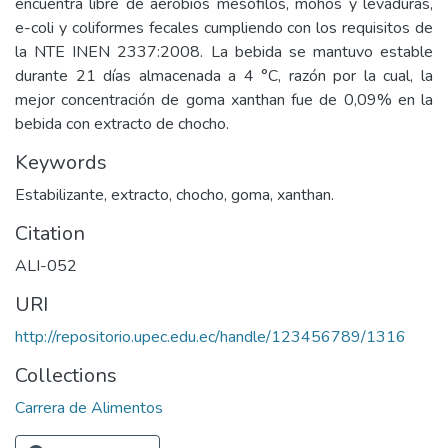
encuentra libre de aerobios mesófilos, mohos y levaduras,
e-coli y coliformes fecales cumpliendo con los requisitos de
la NTE INEN 2337:2008. La bebida se mantuvo estable
durante 21 días almacenada a 4 °C, razón por la cual, la
mejor concentración de goma xanthan fue de 0,09% en la
bebida con extracto de chocho.
Keywords
Estabilizante, extracto, chocho, goma, xanthan.
Citation
ALI-052
URI
http://repositorio.upec.edu.ec/handle/123456789/1316
Collections
Carrera de Alimentos