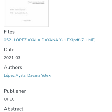
Files
052- LÓPEZ AYALA DAYANA YULEXI.pdf
(7.1 MB)
Date
2021-03
Authors
López Ayala, Dayana Yulexi
Publisher
UPEC
Abstract