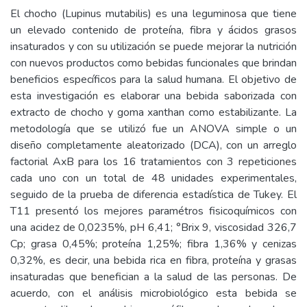
El chocho (Lupinus mutabilis) es una leguminosa que tiene
un elevado contenido de proteína, fibra y ácidos grasos
insaturados y con su utilización se puede mejorar la nutrición
con nuevos productos como bebidas funcionales que brindan
beneficios específicos para la salud humana. El objetivo de
esta investigación es elaborar una bebida saborizada con
extracto de chocho y goma xanthan como estabilizante. La
metodología que se utilizó fue un ANOVA simple o un
diseño completamente aleatorizado (DCA), con un arreglo
factorial AxB para los 16 tratamientos con 3 repeticiones
cada uno con un total de 48 unidades experimentales,
seguido de la prueba de diferencia estadística de Tukey. El
T11 presentó los mejores paramétros fisicoquímicos con
una acidez de 0,0235%, pH 6,41; °Brix 9, viscosidad 326,7
Cp; grasa 0,45%; proteína 1,25%; fibra 1,36% y cenizas
0,32%, es decir, una bebida rica en fibra, proteína y grasas
insaturadas que benefician a la salud de las personas. De
acuerdo, con el análisis microbiológico esta bebida se