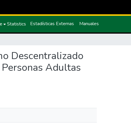
Estadísticas Externas
Manuales
ce
Statistics
mo Descentralizado
s Personas Adultas