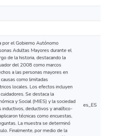
ada por el Gobierno Autónomo
rsonas Adultas Mayores durante el
o de la historia, destacando la
Ecuador del 2008 como marcos
erechos a las personas mayores en
an causas como limitadas
ricos locales. Los efectos incluyen
 cuidadores. Se destaca la
onómica y Social (MIES) y la sociedad
es_ES
 inductivos, deductivos y analítico-
e aplicaron técnicas como encuestas,
reguntas. La muestra se determinó
culo. Finalmente, por medio de la