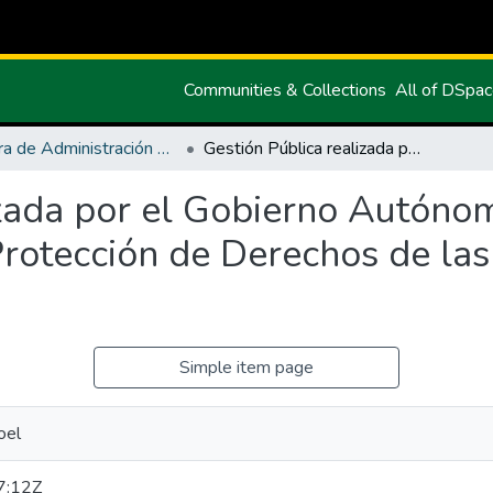
Communities & Collections
All of DSpa
Carrera de Administración Pública
Gestión Pública realizada por el Gobierno Autónomo Descentralizado de Montúfar para la Protección de Derechos de las Personas Adultas Mayores
izada por el Gobierno Autóno
Protección de Derechos de la
Simple item page
oel
7:12Z