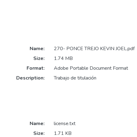
Name:
270- PONCE TREJO KEVIN JOEL.pdf
Size:
1.74 MB
Format:
Adobe Portable Document Format
Description:
Trabajo de titulación
Name:
license.txt
Size:
1.71 KB