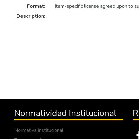
Format:
Item-specific license agreed upon to s
Description:
Normatividad Institucional
R
Normativa Institucional