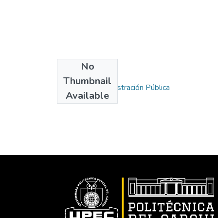
No
Collections
Thumbnail
Carrera de Administración Pública
Available