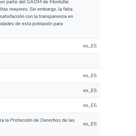
a por parte del GADM de Montúfar,
ltas mayores. Sin embargo, la falta
atisfacción con la transparencia en
sidades de esta población para
es_ES
es_ES
es_ES
es_ES
ra la Protección de Derechos de las
es_ES