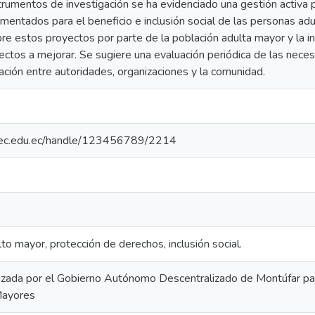
nstrumentos de investigación se ha evidenciado una gestión activ
entados para el beneficio e inclusión social de las personas adu
e estos proyectos por parte de la población adulta mayor y la ins
ectos a mejorar. Se sugiere una evaluación periódica de las nece
ración entre autoridades, organizaciones y la comunidad.
.upec.edu.ec/handle/123456789/2214
lto mayor, protección de derechos, inclusión social.
lizada por el Gobierno Autónomo Descentralizado de Montúfar pa
Mayores