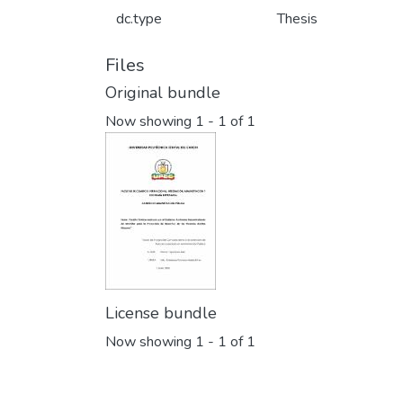
dc.type
Thesis
Files
Original bundle
Now showing
1 - 1 of 1
License bundle
Now showing
1 - 1 of 1