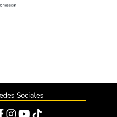
ubmission
edes Sociales