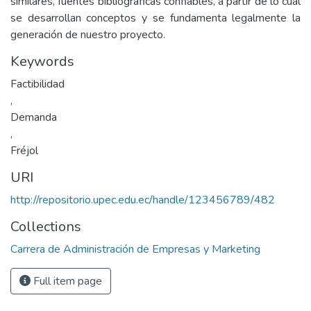
similares, fuentes bibliográficas confiables, a partir de lo cual
se desarrollan conceptos y se fundamenta legalmente la
generación de nuestro proyecto.
Keywords
Factibilidad
,
Demanda
,
Fréjol
URI
http://repositorio.upec.edu.ec/handle/123456789/482
Collections
Carrera de Administración de Empresas y Marketing
Full item page