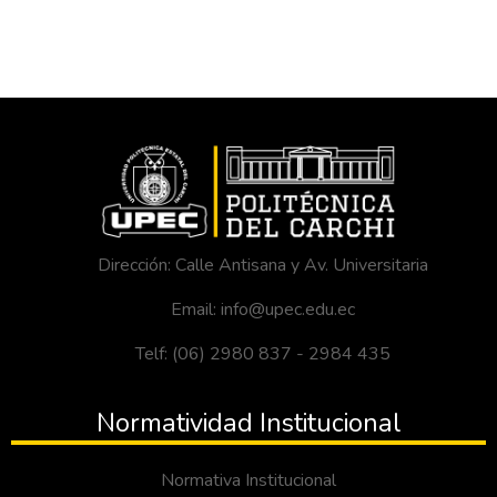
Dirección: Calle Antisana y Av. Universitaria
Email: info@upec.edu.ec
Telf: (06) 2980 837 - 2984 435
Normatividad Institucional
Normativa Institucional