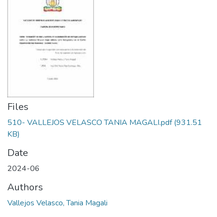
Files
510- VALLEJOS VELASCO TANIA MAGALI.pdf
(931.51
KB)
Date
2024-06
Authors
Vallejos Velasco, Tania Magali