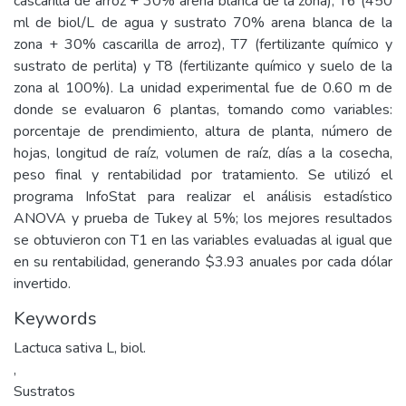
cascarilla de arroz + 30% arena blanca de la zona), T6 (450
ml de biol/L de agua y sustrato 70% arena blanca de la
zona + 30% cascarilla de arroz), T7 (fertilizante químico y
sustrato de perlita) y T8 (fertilizante químico y suelo de la
zona al 100%). La unidad experimental fue de 0.60 m de
donde se evaluaron 6 plantas, tomando como variables:
porcentaje de prendimiento, altura de planta, número de
hojas, longitud de raíz, volumen de raíz, días a la cosecha,
peso final y rentabilidad por tratamiento. Se utilizó el
programa InfoStat para realizar el análisis estadístico
ANOVA y prueba de Tukey al 5%; los mejores resultados
se obtuvieron con T1 en las variables evaluadas al igual que
en su rentabilidad, generando $3.93 anuales por cada dólar
invertido.
Keywords
Lactuca sativa L, biol.
,
Sustratos