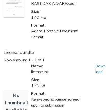
BASTIDAS ALVAREZ.pdf
Size:
1.49 MB
Format:
Adobe Portable Document
Format
License bundle
Now showing
1 - 1 of 1
Name:
Down
license.txt
load
Size:
1.71 KB
Format:
No
Item-specific license agreed
Thumbnail
upon to submission