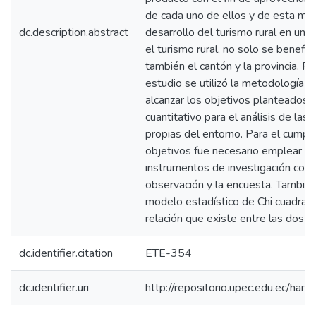
de cada uno de ellos y de esta man
dc.description.abstract
desarrollo del turismo rural en un lu
el turismo rural, no solo se benefici
también el cantón y la provincia. Pa
estudio se utilizó la metodología q
alcanzar los objetivos planteados. 
cuantitativo para el análisis de las 
propias del entorno. Para el cumpl
objetivos fue necesario emplear té
instrumentos de investigación como
observación y la encuesta. También, 
modelo estadístico de Chi cuadrado
relación que existe entre las dos va
dc.identifier.citation
ETE-354
dc.identifier.uri
http://repositorio.upec.edu.ec/h