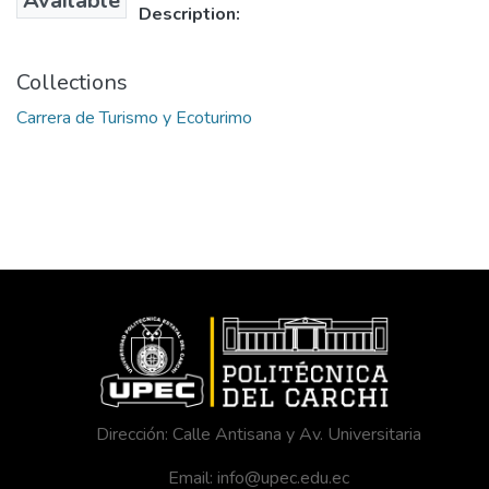
Available
Description:
Collections
Carrera de Turismo y Ecoturimo
Dirección: Calle Antisana y Av. Universitaria
Email: info@upec.edu.ec