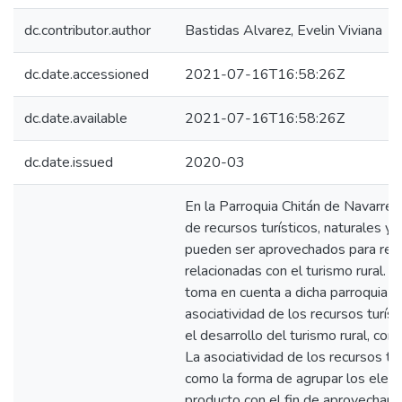
dc.contributor.author
Bastidas Alvarez, Evelin Viviana
dc.date.accessioned
2021-07-16T16:58:26Z
dc.date.available
2021-07-16T16:58:26Z
dc.date.issued
2020-03
En la Parroquia Chitán de Navarret
de recursos turísticos, naturales y 
pueden ser aprovechados para reali
relacionadas con el turismo rural. P
toma en cuenta a dicha parroquia pa
asociatividad de los recursos turíst
el desarrollo del turismo rural, como
La asociatividad de los recursos tur
como la forma de agrupar los elem
producto con el fin de aprovechar el