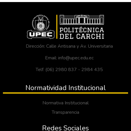
Dirección: Calle Antisana y Av. Universitaria
Email: info@upec.edu.ec
Telf: (06) 2980 837 - 2984 435
Normatividad Institucional
Normativa Institucional
Transparencia
Redes Sociales