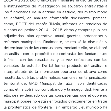
2014 – 2018. Dicho entonces, mediante el uso de técnicas
e instrumentos de investigación, se aplicaron entrevistas a
los funcionarios de la entidad en estudio, del mismo modo
se enfatizó, en analizar información documental primaria,
como, PDOT del cantón Tulcán, informes de rendición de
cuentas del periodo 2014 – 2018, obras y compras públicas
adjudicadas, plan operativo anual, gacetas, ordenanzas y
reformas municipales. Finalmente, se realizó la discusión y
determinación de las conclusiones, mediante ello, se elaboró
un análisis con el propósito de contrastar los fundamentos
teóricos con los resultados, y la vez enfocarlos con las
variables de estudio. De tal forma, producto del análisis e
interpretación de la información oportuna, se obtuvo como
resultado, qué las problemáticas comunes en la jurisdicción
territorial del GAD Municipal de Tulcán, son identificadas
como, el narcotráfico, contrabando y la inseguridad. Frente a
ello, sea evidenciado que las competencias que el gobierno
municipal posee no están enfocados directamente en tratar
la problemática de frontera , sin embargo , el municipio ha