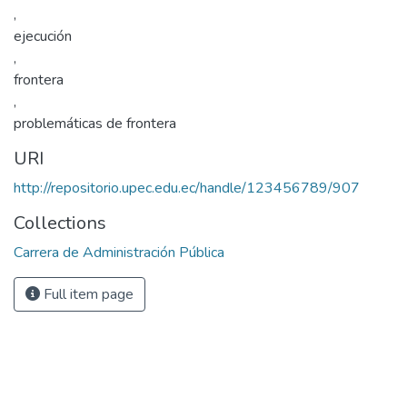
,
ejecución
,
frontera
,
problemáticas de frontera
URI
http://repositorio.upec.edu.ec/handle/123456789/907
Collections
Carrera de Administración Pública
Full item page