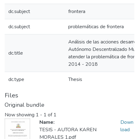
dc.subject
frontera
dc.subject
problemáticas de frontera
Análisis de las acciones desarrol
Autónomo Descentralizado Munic
dc.title
atender la problemática de front
2014 - 2018
dc.type
Thesis
Files
Original bundle
Now showing
1 - 1 of 1
Name:
Down
TESIS - AUTORA KAREN
load
MORALES 1.pdf