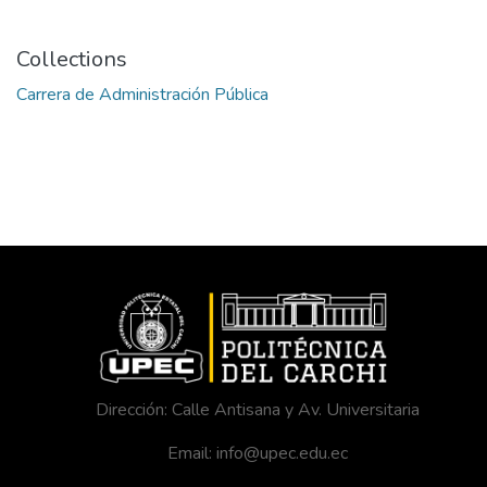
Collections
Carrera de Administración Pública
Dirección: Calle Antisana y Av. Universitaria
Email: info@upec.edu.ec