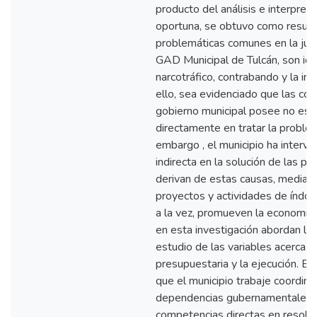
producto del análisis e interpreta
oportuna, se obtuvo como result
problemáticas comunes en la jurisd
GAD Municipal de Tulcán, son ide
narcotráfico, contrabando y la in
ello, sea evidenciado que las co
gobierno municipal posee no est
directamente en tratar la problem
embargo , el municipio ha interv
indirecta en la solución de las p
derivan de estas causas, mediant
proyectos y actividades de índole 
a la vez, promueven la economía d
en esta investigación abordan la
estudio de las variables acerca de
presupuestaria y la ejecución. En 
que el municipio trabaje coordin
dependencias gubernamentales 
competencias directas en resolv