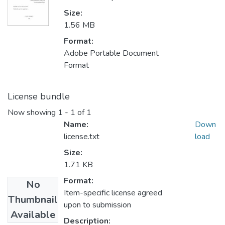
Size:
1.56 MB
Format:
Adobe Portable Document
Format
License bundle
Now showing
1 - 1 of 1
Name:
Down
license.txt
load
Size:
1.71 KB
Format:
No
Item-specific license agreed
Thumbnail
upon to submission
Available
Description: