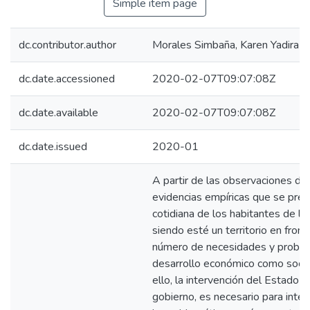
Simple item page
dc.contributor.author
Morales Simbaña, Karen Yadira
dc.date.accessioned
2020-02-07T09:07:08Z
dc.date.available
2020-02-07T09:07:08Z
dc.date.issued
2020-01
A partir de las observaciones de l
evidencias empíricas que se pres
cotidiana de los habitantes de la
siendo esté un territorio en fron
número de necesidades y problem
desarrollo económico como social
ello, la intervención del Estado 
gobierno, es necesario para inter