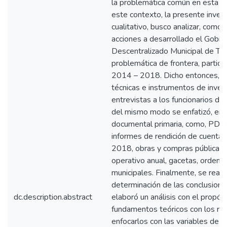
la problemática común en esta ci
este contexto, la presente inves
cualitativo, busco analizar, como 
acciones a desarrollado el Gob
Descentralizado Municipal de Tul
problemática de frontera, partic
2014 – 2018. Dicho entonces, m
técnicas e instrumentos de invest
entrevistas a los funcionarios de 
del mismo modo se enfatizó, en a
documental primaria, como, PDOT
informes de rendición de cuenta
2018, obras y compras públicas a
operativo anual, gacetas, ordena
municipales. Finalmente, se realiz
determinación de las conclusione
dc.description.abstract
elaboró un análisis con el propós
fundamentos teóricos con los res
enfocarlos con las variables de e