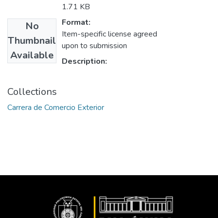
1.71 KB
Format:
No
Item-specific license agreed
Thumbnail
upon to submission
Available
Description:
Collections
Carrera de Comercio Exterior