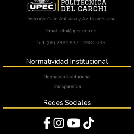
Dirección: Calle Antisana y Av. Universitaria
Email: info@upec.edu.ec
Telf: (06) 2980 837 - 2984 435
Normatividad Institucional
Normativa Institucional
Transparencia
Redes Sociales