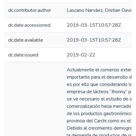
dc.contributor.author
Lascano Narváez, Cristian David
dc.date.accessioned
2019-03-15T10:57:28Z
dc.date.available
2019-03-15T10:57:28Z
dc.date.issued
2019-02-22
Actualmente el comercio exterio
importante para el desarrollo de 
es por ello que considerando las
empresa de lácteos “Jhonny” par
se ve necesario el estudio de alt
comercialización hacia mercados 
de los productos gastronómicos
provincia del Carchi como es el
Debido al crecimiento demográfi
la demanda de productos de cons