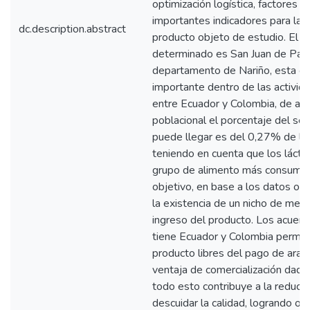
optimización logística, factores 
importantes indicadores para la 
dc.description.abstract
producto objeto de estudio. El 
determinado es San Juan de Past
departamento de Nariño, esta ci
importante dentro de las activid
entre Ecuador y Colombia, de acu
poblacional el porcentaje del se
puede llegar es del 0,27% de la 
teniendo en cuenta que los láct
grupo de alimento más consumid
objetivo, en base a los datos o
la existencia de un nicho de mer
ingreso del producto. Los acuer
tiene Ecuador y Colombia permite
producto libres del pago de aran
ventaja de comercialización dada 
todo esto contribuye a la reducci
descuidar la calidad, logrando ofe