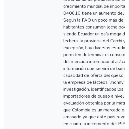
crecimiento mundial de importaci
040610 tiene un aumento del 3
Según la FAO un poco más de 6.
habitantes consumen leche bovin
siendo Ecuador un país mega div
lechera; la provincia del Carchi y 
excepción, hay diversos estudio
permiten determinar el consumo,
del mercado internacional así co
información que servirá de base 
capacidad de oferta del queso a
la empresa de lácteos “Jhonny”. 
investigación, identificados los pr
importadores de queso a nivel mun
evaluación obtenida por la matr
que Colombia es un mercado pote
amasado ya que este país revela 
en cuanto a incremento del PIB, f