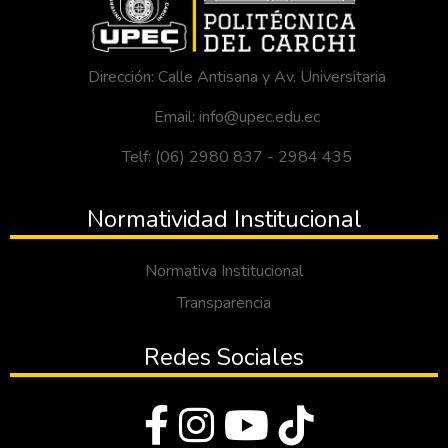
Dirección: Calle Antisana y Av. Universitaria
Email: info@upec.edu.ec
Telf: (06) 2980 837 - 2984 435
Normatividad Institucional
Normativa Institucional
Transparencia
Redes Sociales