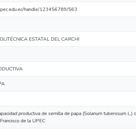
io.upec.edu.ec/handle/123456789/563
OLITÉCNICA ESTATAL DEL CARCHI
ODUCTIVA
PA
capacidad productiva de semilla de papa (Solanum tuberosum L.) d
 Francisco de la UPEC