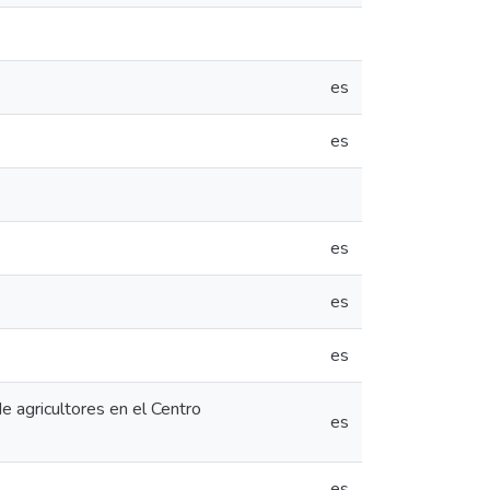
es
es
es
es
es
e agricultores en el Centro
es
es