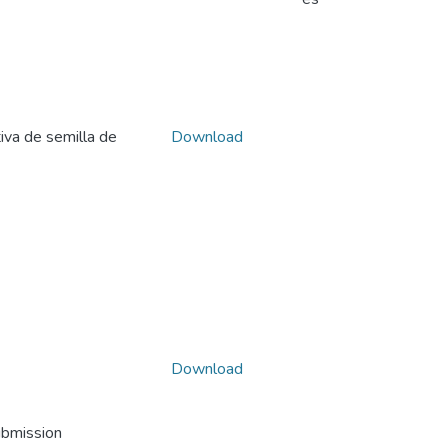
iva de semilla de
Download
Download
ubmission