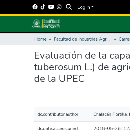
Log In
Home
Facultad de Industrias Agropecuarias y Ciencias Ambientales
Evaluación de la cap
tuberosum L.) de agri
de la UPEC
dc.contributor.author
Chalacán Portilla,
dc.date.accessioned
2018-05-28T12: