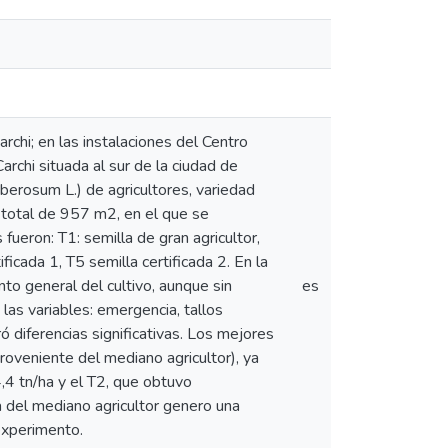
rchi; en las instalaciones del Centro
rchi situada al sur de la ciudad de
berosum L.) de agricultores, variedad
total de 957 m2, en el que se
fueron: T1: semilla de gran agricultor,
ficada 1, T5 semilla certificada 2. En la
nto general del cultivo, aunque sin
es
las variables: emergencia, tallos
ró diferencias significativas. Los mejores
proveniente del mediano agricultor), ya
,4 tn/ha y el T2, que obtuvo
a del mediano agricultor genero una
experimento.