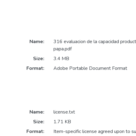
Name:
316 evaluacion de la capacidad product
papa.pdf
Size:
3.4 MB
Format:
Adobe Portable Document Format
Name:
license.txt
Size:
1.71 KB
Format:
Item-specific license agreed upon to s