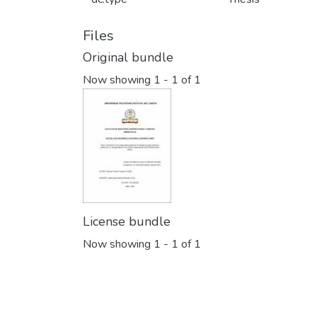
Files
Original bundle
Now showing
1 - 1 of 1
License bundle
Now showing
1 - 1 of 1