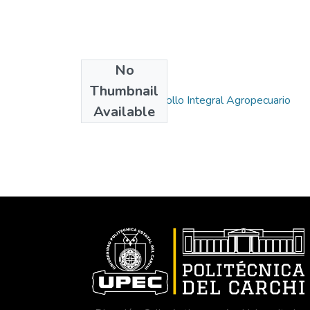
No
Collections
Thumbnail
Carrera de Desarrollo Integral Agropecuario
Available