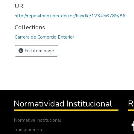
URI
http://repositorio.upec.edu.ec/handle/123456789/86
Collections
Carrera de Comercio Exterior
Full item page
Normatividad Institucional
R
Normativa Institucional
Transparencia