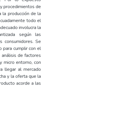
s y procedimientos de
 la producción de la
adecuadamente todo el
adecuado involucra la
ntizada según las
tes consumidores. Se
 para cumplir con el
análisis de factores
 y micro entorno, con
a llegar al mercado
ha y la oferta que la
producto acorde a las