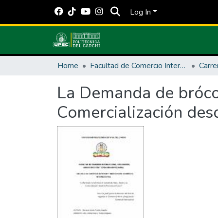
Log In
Home
Facultad de Comercio Internacional, Integración, Administración y Economía Empresarial
Carre
La Demanda de brócol
Comercialización desd