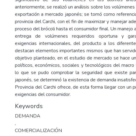
anteriormente, se realizó un análisis sobre los volúmene
exportación a mercado japonés; se tomó como referencia
provincia del Carchi, con el fin de maximizar y manejar 
proceso del brócoli hasta el consumidor final. Un manejo 
entrega de volúmenes requeridos oportuna y gara
exigencias internacionales, del producto a los diferen
destacan elementos importantes mismos que han servido
objetivo planteado, en el estudio de mercado se hace un 
políticos, económicos, sociales y tecnológicos del macro
lo que se pudo comprobar la seguridad que existe par
japonés, se determinó la existencia de demanda insatisfec
Provincia del Carchi ofrece, de esta forma llegar con un 
exigencias del consumidor.
Keywords
DEMANDA
,
COMERCIALIZACIÓN