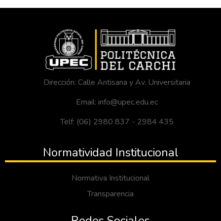
Dirección: Calle Antisana y Av. Universitaria
Email: info@upec.edu.ec
Telf: (06) 2980 837 - 2984 435
Normatividad Institucional
Normativa Institucional
Transparencia
Redes Sociales