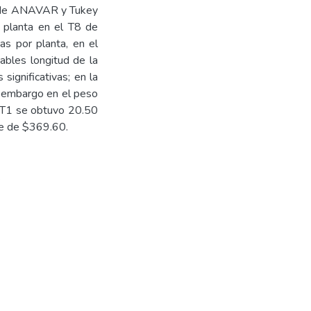
s de ANAVAR y Tukey
e planta en el T8 de
s por planta, en el
ables longitud de la
significativas; en la
in embargo en el peso
l T1 se obtuvo 20.50
ue de $369.60.
.