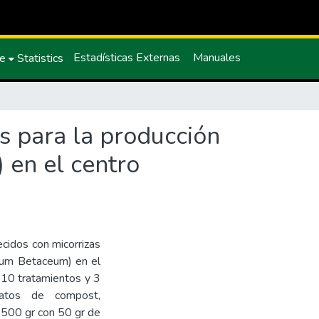
Estadísticas Externas
Manuales
ce
Statistics
s para la producción
 en el centro
ecidos con micorrizas
anum Betaceum) en el
 10 tratamientos y 3
tratos de compost,
e 500 gr con 50 gr de