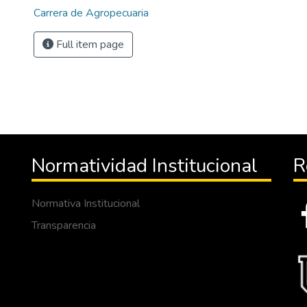
Carrera de Agropecuaria
Full item page
Normatividad Institucional
R
Normativa Institucional
Transparencia