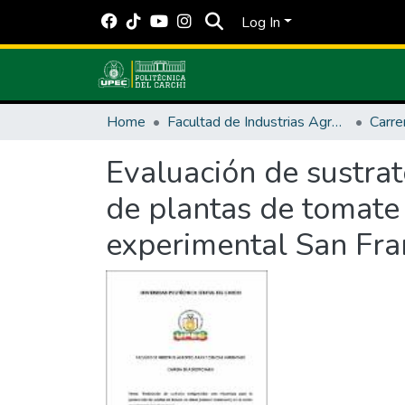
Log In
Home
Facultad de Industrias Agropecuarias y Ciencias Ambientales
Carre
Evaluación de sustrat
de plantas de tomate
experimental San Fra