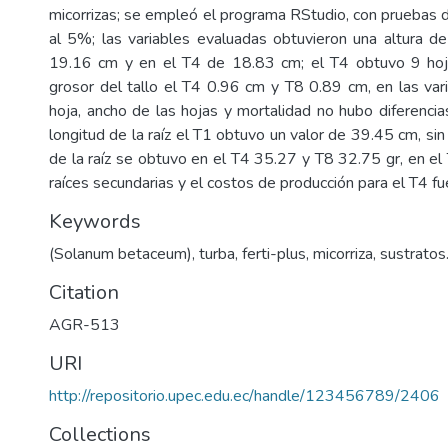
micorrizas; se empleó el programa RStudio, con prueba
al 5%; las variables evaluadas obtuvieron una altura d
19.16 cm y en el T4 de 18.83 cm; el T4 obtuvo 9 hoja
grosor del tallo el T4 0.96 cm y T8 0.89 cm, en las vari
hoja, ancho de las hojas y mortalidad no hubo diferencias 
longitud de la raíz el T1 obtuvo un valor de 39.45 cm, s
de la raíz se obtuvo en el T4 35.27 y T8 32.75 gr, en e
raíces secundarias y el costos de producción para el T4 f
Keywords
(Solanum betaceum), turba, ferti-plus, micorriza, sustratos
Citation
AGR-513
URI
http://repositorio.upec.edu.ec/handle/123456789/2406
Collections