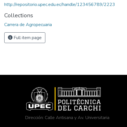
http://repositorio.upec.edu.ec/handle/123456789/2223
Collections
Carrera de Agropecuaria
Full item page
Dirección: Calle Antisana y Av. Universitaria