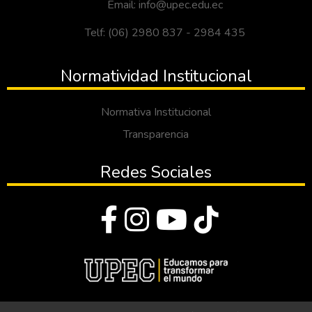
Email: info@upec.edu.ec
Telf: (06) 2980 837 - 2984 435
Normatividad Institucional
Normativa Institucional
Transparencia
Redes Sociales
© Todos los derechos reservados 2023