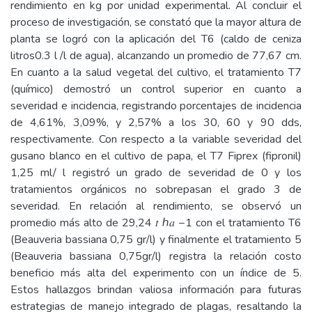
rendimiento en kg por unidad experimental. Al concluir el
proceso de investigación, se constató que la mayor altura de
planta se logró con la aplicación del T6 (caldo de ceniza
litros0.3 l /l de agua), alcanzando un promedio de 77,67 cm.
En cuanto a la salud vegetal del cultivo, el tratamiento T7
(químico) demostró un control superior en cuanto a
severidad e incidencia, registrando porcentajes de incidencia
de 4,61%, 3,09%, y 2,57% a los 30, 60 y 90 dds,
respectivamente. Con respecto a la variable severidad del
gusano blanco en el cultivo de papa, el T7 Fiprex (fipronil)
1,25 ml/ l registró un grado de severidad de 0 y los
tratamientos orgánicos no sobrepasan el grado 3 de
severidad. En relación al rendimiento, se observó un
promedio más alto de 29,24 𝑡 ℎ𝑎 −1 con el tratamiento T6
(Beauveria bassiana 0,75 gr/l) y finalmente el tratamiento 5
(Beauveria bassiana 0,75gr/l) registra la relación costo
beneficio más alta del experimento con un índice de 5.
Estos hallazgos brindan valiosa información para futuras
estrategias de manejo integrado de plagas, resaltando la