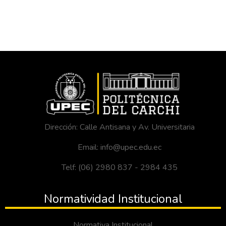
Dirección: Calle Antisana y Av. Universitaria
Email: info@upec.edu.ec
Telf: (06) 2980 837 - 2984 435
Normatividad Institucional
Normativa Institucional