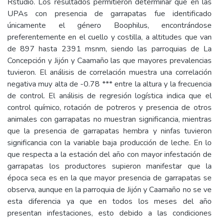
Rstudio. Los resultados permitieron determinar que en las
UPAs con presencia de garrapatas fue identificado
únicamente el género Boophilus, encontrándose
preferentemente en el cuello y costilla, a altitudes que van
de 897 hasta 2391 msnm, siendo las parroquias de La
Concepción y Jijón y Caamaño las que mayores prevalencias
tuvieron. El análisis de correlación muestra una correlación
negativa muy alta de -0.78 *** entre la altura y la frecuencia
de control. El análisis de regresión logística indica que el
control químico, rotación de potreros y presencia de otros
animales con garrapatas no muestran significancia, mientras
que la presencia de garrapatas hembra y ninfas tuvieron
significancia con la variable baja producción de leche. En lo
que respecta a la estación del año con mayor infestación de
garrapatas los productores supieron manifestar que la
época seca es en la que mayor presencia de garrapatas se
observa, aunque en la parroquia de Jijón y Caamaño no se ve
esta diferencia ya que en todos los meses del año
presentan infestaciones, esto debido a las condiciones