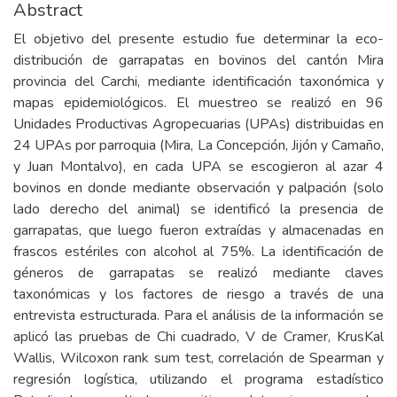
Abstract
El objetivo del presente estudio fue determinar la eco-
distribución de garrapatas en bovinos del cantón Mira
provincia del Carchi, mediante identificación taxonómica y
mapas epidemiológicos. El muestreo se realizó en 96
Unidades Productivas Agropecuarias (UPAs) distribuidas en
24 UPAs por parroquia (Mira, La Concepción, Jijón y Camaño,
y Juan Montalvo), en cada UPA se escogieron al azar 4
bovinos en donde mediante observación y palpación (solo
lado derecho del animal) se identificó la presencia de
garrapatas, que luego fueron extraídas y almacenadas en
frascos estériles con alcohol al 75%. La identificación de
géneros de garrapatas se realizó mediante claves
taxonómicas y los factores de riesgo a través de una
entrevista estructurada. Para el análisis de la información se
aplicó las pruebas de Chi cuadrado, V de Cramer, KrusKal
Wallis, Wilcoxon rank sum test, correlación de Spearman y
regresión logística, utilizando el programa estadístico