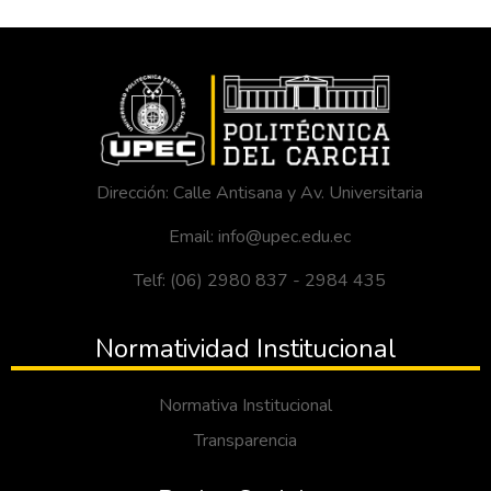
Dirección: Calle Antisana y Av. Universitaria
Email: info@upec.edu.ec
Telf: (06) 2980 837 - 2984 435
Normatividad Institucional
Normativa Institucional
Transparencia