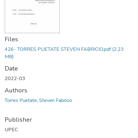
Files
426- TORRES PUETATE STEVEN FABRICIO.pdf
(2.23
MB)
Date
2022-03
Authors
Torres Puetate, Steven Fabricio
Publisher
UPEC