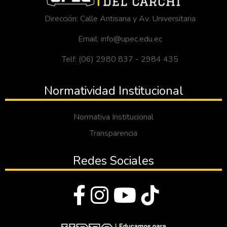
Dirección: Calle Antisana y Av. Universitaria
Email: info@upec.edu.ec
Telf: (06) 2980 837 - 2984 435
Normatividad Institucional
Normativa Institucional
Transparencia
Redes Sociales