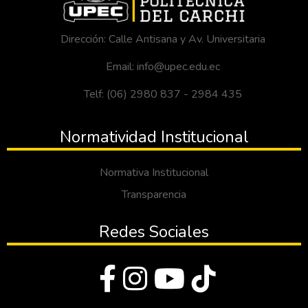
Dirección: Calle Antisana y Av. Universitaria
Email: info@upec.edu.ec
Telf: (06) 2980 837 - 2984 435
Normatividad Institucional
Normativa Institucional
Transparencia
Redes Sociales