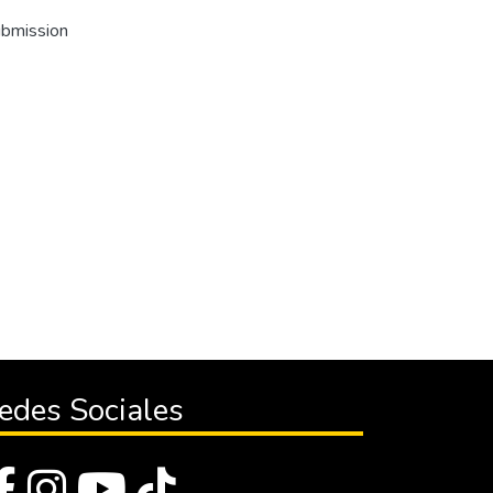
ubmission
edes Sociales