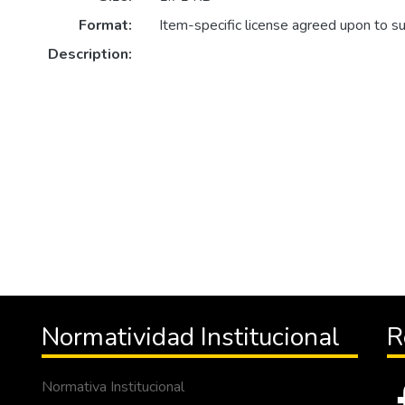
Format:
Item-specific license agreed upon to s
Description:
Normatividad Institucional
R
Normativa Institucional