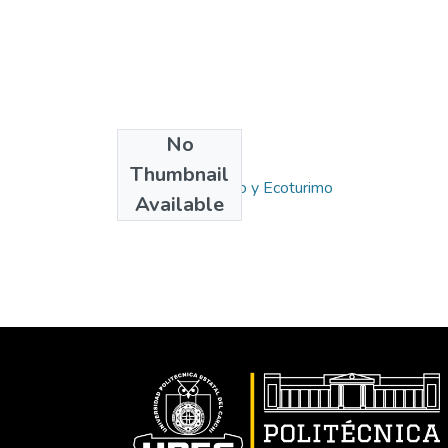
No
Collections
Thumbnail
Carrera de Turismo y Ecoturimo
Available