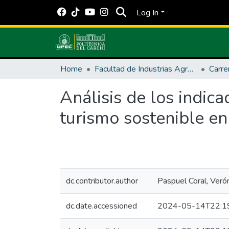
Log In
Home
Facultad de Industrias Agropecuarias y Ciencias Ambientales
Análisis de los indic
turismo sostenible en
dc.contributor.author
Paspuel Coral, Veró
dc.date.accessioned
2024-05-14T22:1