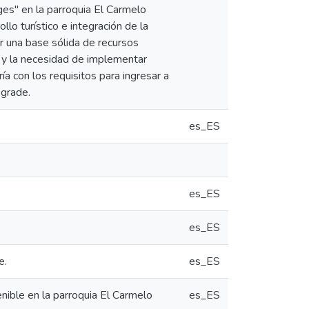
ages" en la parroquia El Carmelo
llo turístico e integración de la
r una base sólida de recursos
d y la necesidad de implementar
a con los requisitos para ingresar a
pgrade.
es_ES
es_ES
es_ES
e.
es_ES
nible en la parroquia El Carmelo
es_ES