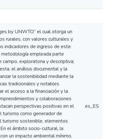
lages by UNWTO” el cual otorga un
 rurales, con valores culturales y
os indicadores de ingreso de este
La metodología empleada parte
e campo, exploratoria y descriptiva;
esta, el análisis documental y la
anzar la sostenibilidad mediante la
icas tradicionales y notables
 el acceso a la financiación y la
emprendimientos y colaboraciones
estacan perspectivas positivas en el
es_ES
el turismo como generador de
l turismo sostenible, elementos
n el ámbito socio-cultural, la
to con un impacto ambiental mínimo,