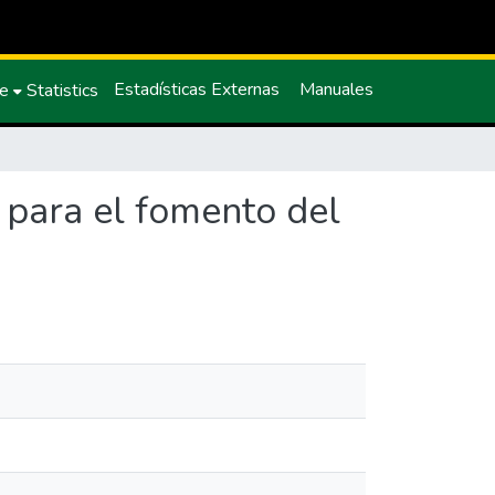
Estadísticas Externas
Manuales
ce
Statistics
” para el fomento del