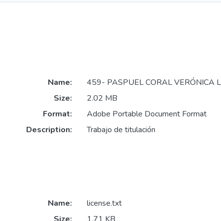
Name:
459- PASPUEL CORAL VERÓNICA L
Size:
2.02 MB
Format:
Adobe Portable Document Format
Description:
Trabajo de titulación
Name:
license.txt
Size:
1.71 KB