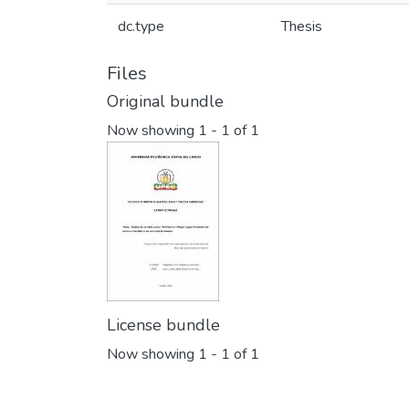
dc.type
Thesis
Files
Original bundle
Now showing
1 - 1 of 1
License bundle
Now showing
1 - 1 of 1