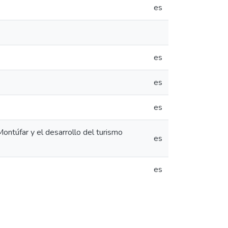
es
es
es
es
 Montúfar y el desarrollo del turismo
es
es