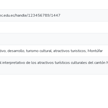
.upec.edu.ec/handle/123456789/1447
ivo, desarrollo, turismo cultural, atractivos turisticos, Montúfar
l interpretativo de los atractivos turísticos culturales del cantón