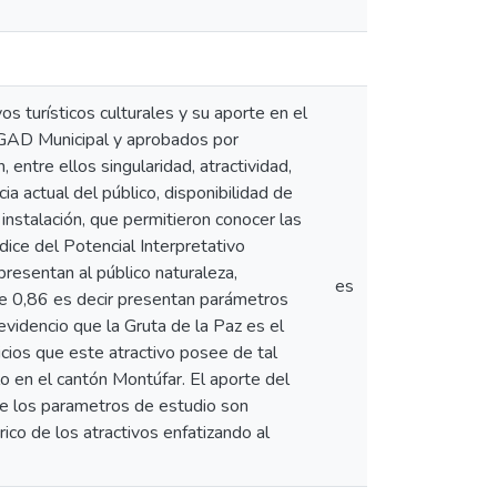
vos turísticos culturales y su aporte en el
el GAD Municipal y aprobados por
entre ellos singularidad, atractividad,
ia actual del público, disponibilidad de
e instalación, que permitieron conocer las
dice del Potencial Interpretativo
resentan al público naturaleza,
es
I de 0,86 es decir presentan parámetros
evidencio que la Gruta de la Paz es el
icios que este atractivo posee de tal
lo en el cantón Montúfar. El aporte del
que los parametros de estudio son
ico de los atractivos enfatizando al