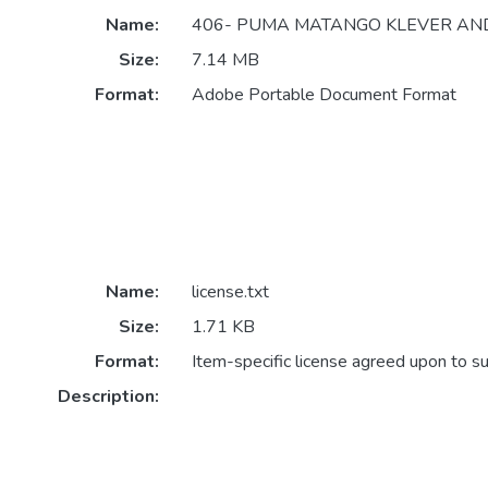
Name:
406- PUMA MATANGO KLEVER AND
Size:
7.14 MB
Format:
Adobe Portable Document Format
Name:
license.txt
Size:
1.71 KB
Format:
Item-specific license agreed upon to s
Description: