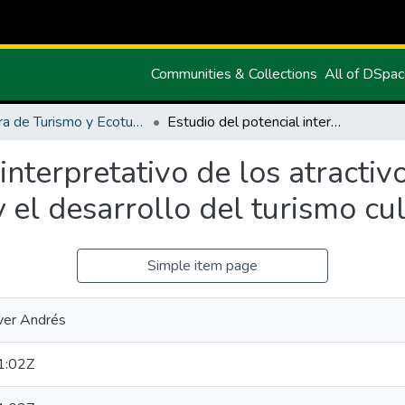
Communities & Collections
All of DSpa
Carrera de Turismo y Ecoturimo
Estudio del potencial interpretativo de los atractivos turísticos culturales del cantón Montúfar y el desarrollo del turismo cultural
interpretativo de los atractivo
 el desarrollo del turismo cul
Simple item page
ver Andrés
1:02Z