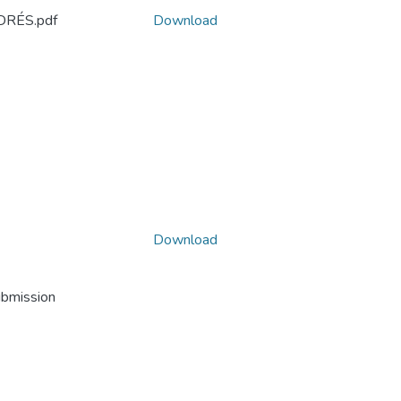
RÉS.pdf
Download
Download
ubmission