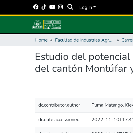
Log In
Home
Facultad de Industrias Agropecuarias y Ciencias Ambientales
Estudio del potencial 
del cantón Montúfar y
dc.contributor.author
Puma Matango, Kle
dc.date.accessioned
2022-11-10T17:4