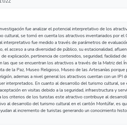
1:02Z
nvestigación fue analizar el potencial interpretativo de los atracti
mo cultural, se tomó en cuenta los atractivos inventariados por 
 interpretativo fue medido a través de parámetros de evaluación, 
o, el acceso a una diversidad de público, su estacionalidad, afluenc
d de explicación, pertinencia de contenidos, seguridad, facilidad d
n las que se encuentran los atractivos a través de la Matriz del Ín
ta de la Paz, Museo Religioso, Museo de las Artesanías porque p
 religión, ademas a nivel general los atractivos cuentan con un IP
er interpretados. En cuanto al desarrollo del turismo cultural, se 
aceptación en visitas debido a la seguridad, infraestructura y serv
los criterios de los turistas este atractivo contribuye al desarrol
tivo al desarrollo del turismo cultural en el cantón Montúfar, es 
yudan al incremento de turistas generando un conocimiento histor