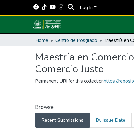
Log In
Home
Centro de Posgrado
Maestría en Comercio
Comercio Justo
Permanent URI for this collection
https://repos
Browse
Recent Submissions
By Issue Date