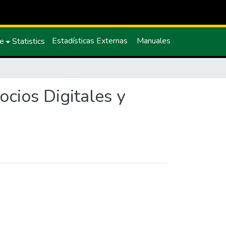
Estadísticas Externas
Manuales
ce
Statistics
cios Digitales y