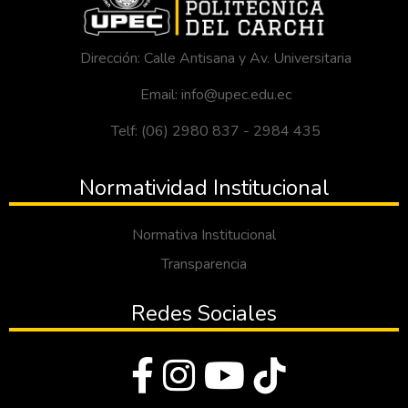
Dirección: Calle Antisana y Av. Universitaria
Email: info@upec.edu.ec
Telf: (06) 2980 837 - 2984 435
Normatividad Institucional
Normativa Institucional
Transparencia
Redes Sociales