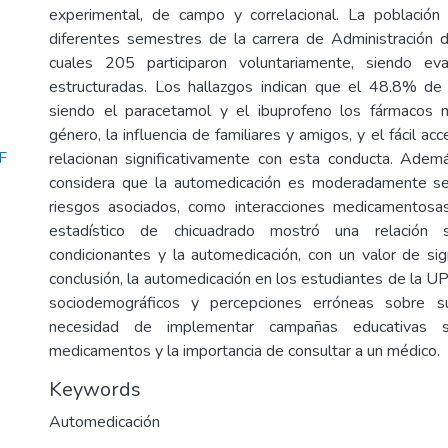
experimental, de campo y correlacional. La població
diferentes semestres de la carrera de Administración
cuales 205 participaron voluntariamente, siendo e
estructuradas. Los hallazgos indican que el 48.8% de
siendo el paracetamol y el ibuprofeno los fármacos m
género, la influencia de familiares y amigos, y el fácil 
F
relacionan significativamente con esta conducta. Ade
considera que la automedicación es moderadamente se
riesgos asociados, como interacciones medicamentosas
estadístico de chicuadrado mostró una relación si
condicionantes y la automedicación, con un valor de sig
conclusión, la automedicación en los estudiantes de la 
sociodemográficos y percepciones erróneas sobre s
necesidad de implementar campañas educativas 
medicamentos y la importancia de consultar a un médico.
Keywords
Automedicación
,