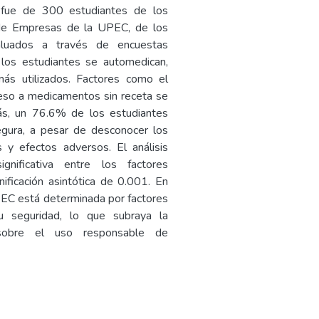
n fue de 300 estudiantes de los
 de Empresas de la UPEC, de los
valuados a través de encuestas
 los estudiantes se automedican,
ás utilizados. Factores como el
acceso a medicamentos sin receta se
más, un 76.6% de los estudiantes
gura, a pesar de desconocer los
 y efectos adversos. El análisis
gnificativa entre los factores
nificación asintótica de 0.001. En
UPEC está determinada por factores
u seguridad, lo que subraya la
sobre el uso responsable de