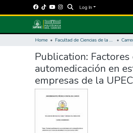
Log In
Home
Facultad de Ciencias de la Salud y Educación
Publication:
Factores 
automedicación en est
empresas de la UPE