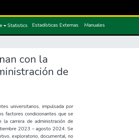
Estadísticas Externas
Manuales
ce
Statistics
nan con la
ministración de
es universitarios, impulsada por
los factores condicionantes que se
 la carrera de administración de
ptiembre 2023 – agosto 2024. Se
ptivo, exploratorio, documental, no