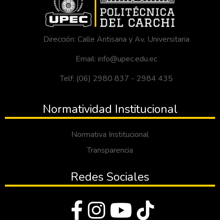
Dirección: Calle Antisana y Av. Universitaria
Email: info@upec.edu.ec
Telf: (06) 2980 837 - 2984 435
Normatividad Institucional
Normativa Institucional
Transparencia
Redes Sociales