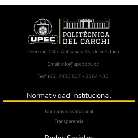
Dirección: Calle Antisana y Av. Universitaria
Email: info@upec.edu.ec
Telf: (06) 2980 837 - 2984 435
Normatividad Institucional
Normativa Institucional
Transparencia