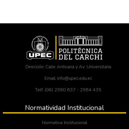
Dirección: Calle Antisana y Av. Universitaria
Email: info@upec.edu.ec
Telf: (06) 2980 837 - 2984 435
Normatividad Institucional
Normativa Institucional