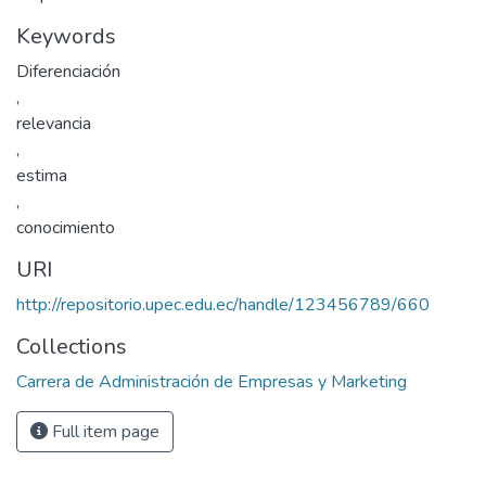
Keywords
Diferenciación
,
relevancia
,
estima
,
conocimiento
URI
http://repositorio.upec.edu.ec/handle/123456789/660
Collections
Carrera de Administración de Empresas y Marketing
Full item page