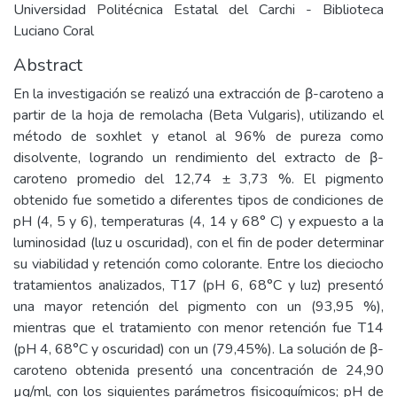
Universidad Politécnica Estatal del Carchi - Biblioteca
Luciano Coral
Abstract
En la investigación se realizó una extracción de β-caroteno a
partir de la hoja de remolacha (Beta Vulgaris), utilizando el
método de soxhlet y etanol al 96% de pureza como
disolvente, logrando un rendimiento del extracto de β-
caroteno promedio del 12,74 ± 3,73 %. El pigmento
obtenido fue sometido a diferentes tipos de condiciones de
pH (4, 5 y 6), temperaturas (4, 14 y 68° C) y expuesto a la
luminosidad (luz u oscuridad), con el fin de poder determinar
su viabilidad y retención como colorante. Entre los dieciocho
tratamientos analizados, T17 (pH 6, 68°C y luz) presentó
una mayor retención del pigmento con un (93,95 %),
mientras que el tratamiento con menor retención fue T14
(pH 4, 68°C y oscuridad) con un (79,45%). La solución de β-
caroteno obtenida presentó una concentración de 24,90
µg/ml, con los siguientes parámetros fisicoquímicos; pH de