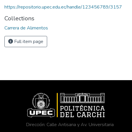
https://repositorio.upec.edu.ec/handle/123456789/3157
Collections
Carrera de Alimentos
Full item page
Dirección: Calle Antisana y Av. Universitaria