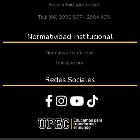
Email: info@upec.edu.ec
Telf: (06) 2980 837 - 2984 435
Normatividad Institucional
Normativa Institucional
Transparencia
Redes Sociales