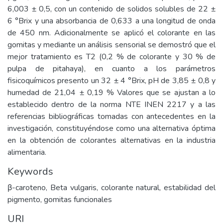
6,003 ± 0,5, con un contenido de solidos solubles de 22 ±
6 °Brix y una absorbancia de 0,633 a una longitud de onda
de 450 nm. Adicionalmente se aplicó el colorante en las
gomitas y mediante un análisis sensorial se demostró que el
mejor tratamiento es T2 (0,2 % de colorante y 30 % de
pulpa de pitahaya), en cuanto a los parámetros
fisicoquímicos presento un 32 ± 4 °Brix, pH de 3,85 ± 0,8 y
humedad de 21,04 ± 0,19 % Valores que se ajustan a lo
establecido dentro de la norma NTE INEN 2217 y a las
referencias bibliográficas tomadas con antecedentes en la
investigación, constituyéndose como una alternativa óptima
en la obtención de colorantes alternativas en la industria
alimentaria.
Keywords
β-caroteno, Beta vulgaris, colorante natural, estabilidad del
pigmento, gomitas funcionales
URI