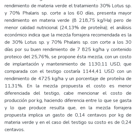
rendimiento de materia verde el tratamiento 30% Lotus sp.
y 70% Phalaris sp. corte a los 60 días, presenta mayor
rendimiento en materia verde (8 218,75 kg/Ha) pero de
menor calidad nutricional (24,13% de proteína); el análisis
económico indica que la mezcla forrajera recomendada es la
de 30% Lotus sp. y 70% Phalaris sp. con corte a los 30
días por su buen rendimiento de 7 825 kg/ha y contenido
proteico del 25,76%, se propone ésta mezcla, con un costo
de implantación y mantenimiento de 1130,11 USD, que
comparada con el testigo costaría 1144,41 USD con un
rendimiento de 4725 kg/ha y un porcentaje de proteína de
11,31%. En la mezcla propuesta el costo es menor
diferenciada del testigo, cabe mencionar el costo de
producción por kg, haciendo diferencia entre lo que se gasta
y lo que produce resulta que, en la mezcla forrajera
propuesta implica un gasto de 0,14 centavos por kg de
materia verde y en el caso del testigo su costo es de 0,24
centavos.