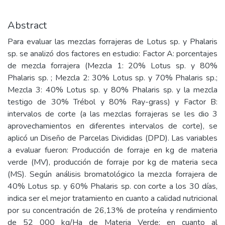
Abstract
Para evaluar las mezclas forrajeras de Lotus sp. y Phalaris
sp. se analizó dos factores en estudio: Factor A: porcentajes
de mezcla forrajera (Mezcla 1: 20% Lotus sp. y 80%
Phalaris sp. ; Mezcla 2: 30% Lotus sp. y 70% Phalaris sp.;
Mezcla 3: 40% Lotus sp. y 80% Phalaris sp. y la mezcla
testigo de 30% Trébol y 80% Ray-grass) y Factor B:
intervalos de corte (a las mezclas forrajeras se les dio 3
aprovechamientos en diferentes intervalos de corte), se
aplicó un Diseño de Parcelas Divididas (DPD). Las variables
a evaluar fueron: Producción de forraje en kg de materia
verde (MV), producción de forraje por kg de materia seca
(MS). Según análisis bromatológico la mezcla forrajera de
40% Lotus sp. y 60% Phalaris sp. con corte a los 30 días,
indica ser el mejor tratamiento en cuanto a calidad nutricional
por su concentración de 26,13% de proteína y rendimiento
de 52 000 kg/Ha de Materia Verde; en cuanto al