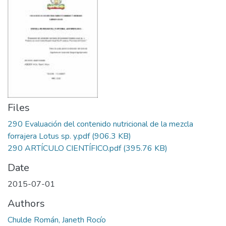
Files
290 Evaluación del contenido nutricional de la mezcla
forrajera Lotus sp. y.pdf
(906.3 KB)
290 ARTÍCULO CIENTÍFICO.pdf
(395.76 KB)
Date
2015-07-01
Authors
Chulde Román, Janeth Rocío