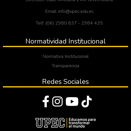
Email: info@upec.edu.ec
Telf: (06) 2980 837 - 2984 435
Normatividad Institucional
Normativa Institucional
Transparencia
Redes Sociales