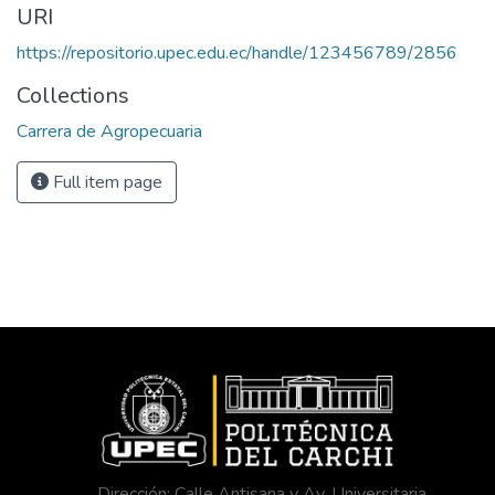
URI
https://repositorio.upec.edu.ec/handle/123456789/2856
Collections
Carrera de Agropecuaria
Full item page
Dirección: Calle Antisana y Av. Universitaria