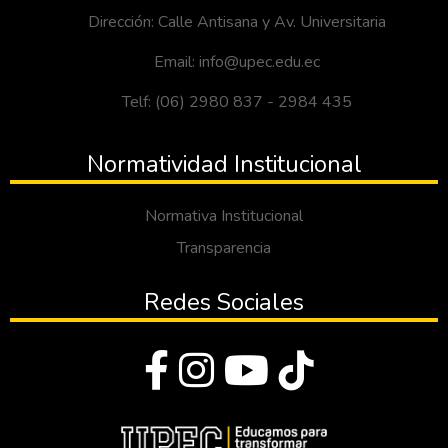
Dirección: Calle Antisana y Av. Universitaria
Email: info@upec.edu.ec
Telf: (06) 2980 837 - 2984 435
Normatividad Institucional
Normativa Institucional
Transparencia
Redes Sociales