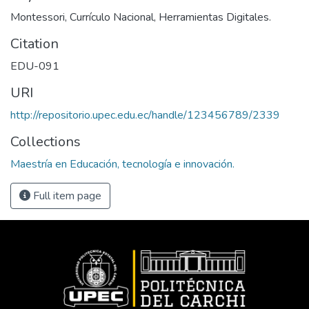
Montessori, Currículo Nacional, Herramientas Digitales.
Citation
EDU-091
URI
http://repositorio.upec.edu.ec/handle/123456789/2339
Collections
Maestría en Educación, tecnología e innovación.
Full item page