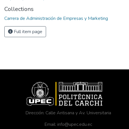
Collections
Carrera de Administración de Empresas y Marketing
Full item page
Dirección: Calle Antisana y Av. Universitaria
Email: info@upec.edu.ec