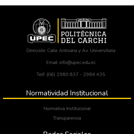
Dirección: Calle Antisana y Av. Universitaria
Email: info@upec.edu.ec
Telf: (06) 2980 837 - 2984 435
Normatividad Institucional
Normativa Institucional
Transparencia