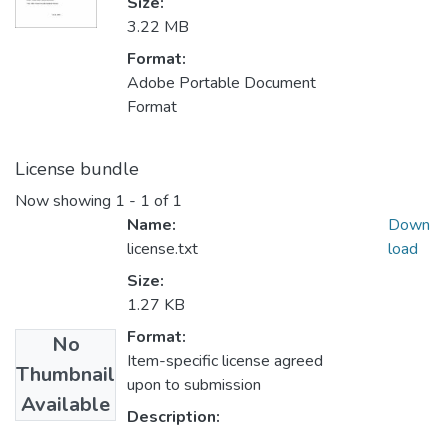
Size:
3.22 MB
Format:
Adobe Portable Document
Format
License bundle
Now showing
1 - 1 of 1
Name:
Down
license.txt
load
Size:
1.27 KB
Format:
No
Item-specific license agreed
Thumbnail
upon to submission
Available
Description: