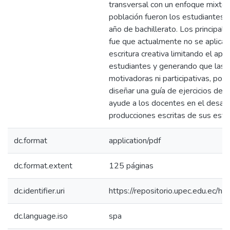
transversal con un enfoque mixto,
población fueron los estudiantes 
año de bachillerato. Los principal
fue que actualmente no se aplican
escritura creativa limitando el apr
estudiantes y generando que las 
motivadoras ni participativas, por
diseñar una guía de ejercicios de e
ayude a los docentes en el desarr
producciones escritas de sus estu
dc.format
application/pdf
dc.format.extent
125 páginas
dc.identifier.uri
https://repositorio.upec.edu.ec
dc.language.iso
spa