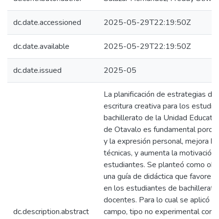
dc.date.accessioned
2025-05-29T22:19:50Z
dc.date.available
2025-05-29T22:19:50Z
dc.date.issued
2025-05
La planificación de estrategias did
escritura creativa para los estudi
bachillerato de la Unidad Educativ
de Otavalo es fundamental porque
y la expresión personal, mejora ha
técnicas, y aumenta la motivación
estudiantes. Se planteó como obj
una guía de didáctica que favorezca
en los estudiantes de bachillerato 
docentes. Para lo cual se aplicó u
dc.description.abstract
campo, tipo no experimental con u