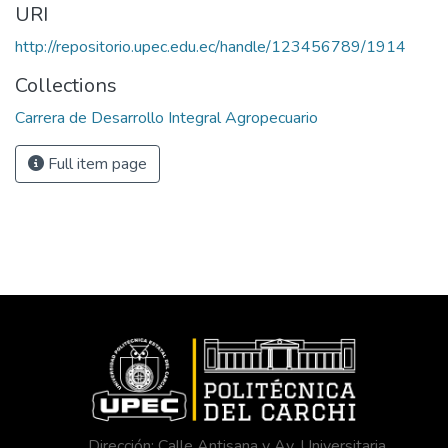
URI
http://repositorio.upec.edu.ec/handle/123456789/1914
Collections
Carrera de Desarrollo Integral Agropecuario
Full item page
Dirección: Calle Antisana y Av. Universitaria