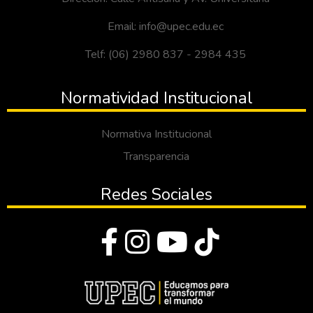
Email: info@upec.edu.ec
Telf: (06) 2980 837 - 2984 435
Normatividad Institucional
Normativa Institucional
Transparencia
Redes Sociales