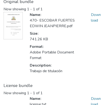
Original bundle
Now showing
1 - 1 of 1
Name:
Down
470- ESCOBAR FUERTES
load
EDWIN JEANPIERRE.pdf
Size:
741.26 KB
Format:
Adobe Portable Document
Format
Description:
Trabajo de titulación
License bundle
Now showing
1 - 1 of 1
Name:
Down
license.txt
load