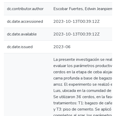
dc.contributor.author
Escobar Fuertes, Edwin Jeanpierre
dc.date.accessioned
2023-10-13T00:39:12Z
dc.date.available
2023-10-13T00:39:12Z
dc.date.issued
2023-06
La presente investigación se realiz
evaluar los parámetros productivo
cerdos en la etapa de ceba alojad
cama profunda a base de bagazo de 
arroz. El experimento se realizó en 
Luis, ubicada en la comunidad de Ch
Se utilizaron 36 cerdos, en la fase
tratamientos: T1: bagazo de caña, T2
y T3: piso de cemento. Se aplicó u
completos al azar, los parámetros