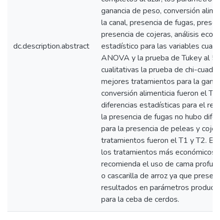
ganancia de peso, conversión alimen
la canal, presencia de fugas, prese
presencia de cojeras, análisis econó
dc.description.abstract
estadístico para las variables cuant
ANOVA y la prueba de Tukey al 5%,
cualitativas la prueba de chi-cuad
mejores tratamientos para la gana
conversión alimenticia fueron el T1
diferencias estadísticas para el ren
la presencia de fugas no hubo difer
para la presencia de peleas y coje
tratamientos fueron el T1 y T2. En 
los tratamientos más económicos f
recomienda el uso de cama profun
o cascarilla de arroz ya que presen
resultados en parámetros producti
para la ceba de cerdos.