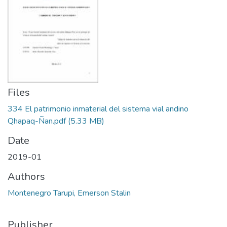
Files
334 El patrimonio inmaterial del sistema vial andino
Qhapaq-Ñan.pdf
(5.33 MB)
Date
2019-01
Authors
Montenegro Tarupi, Emerson Stalin
Publisher