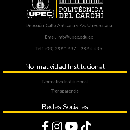
Dirección: Calle Antisana y Av. Universitaria
Email: info@upec.edu.ec
Telf: (06) 2980 837 - 2984 435
Normatividad Institucional
Normativa Institucional
Transparencia
Redes Sociales