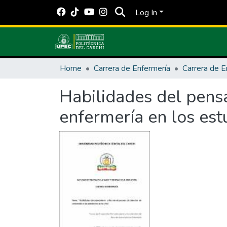
Log In
Home
Carrera de Enfermería
Carrera de E
Habilidades del pensa
enfermería en los es