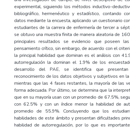
experimental, siguiendo los métodos inductivo-deductivo,
bibliográfico, hermenéutico y estadístico, contando co
datos mediante la encuesta, aplicando un cuestionario co
estudiantes de la carrera de enfermería de tercer a sépt
se obtuvo una muestra finita de manera aleatoria de 160
principales resultados se evidencio que poseen las
pensamiento crítico, sin embargo, de acuerdo con el criter
la principal habilidad que dominan es el análisis con 41
autorregulación la dominan el 1.9% de los encuestad
desarrollo del PAE, se identifica que presentan 
reconocimiento de los datos objetivos y subjetivos en la
mientras que las 4 fases restantes, la mayoría de las v
forma adecuada. Por último, se determina que la interpret
que en su mayoría usan con un promedio de 67.5%, segui
con 62.5% y con un índice menor la habilidad de aut
promedio de 55.9%. Concluyendo que los estudian
habilidades de este ámbito y presentan dificultades prin
habilidad de autorregulación, por lo que es importante