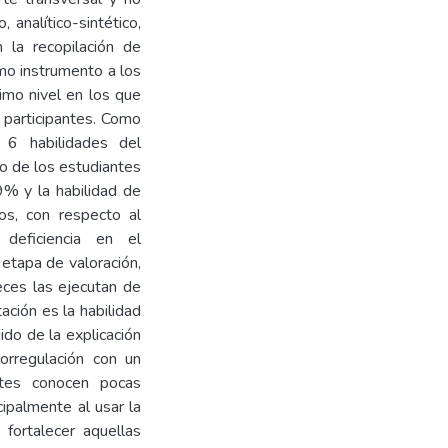
 analítico-sintético,
n la recopilación de
mo instrumento a los
imo nivel en los que
 participantes. Como
 6 habilidades del
io de los estudiantes
.9% y la habilidad de
os, con respecto al
deficiencia en el
 etapa de valoración,
eces las ejecutan de
ación es la habilidad
do de la explicación
orregulación con un
tes conocen pocas
cipalmente al usar la
 fortalecer aquellas