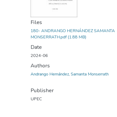
Files
180- ANDRANGO HERNÁNDEZ SAMANTA
MONSERRATH.pdf
(1.88 MB)
Date
2024-06
Authors
Andrango Hernández, Samanta Monserrath
Publisher
UPEC