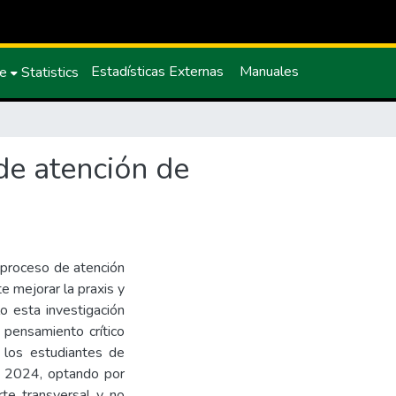
Estadísticas Externas
Manuales
ce
Statistics
de atención de
l proceso de atención
e mejorar la praxis y
o esta investigación
l pensamiento crítico
 los estudiantes de
o 2024, optando por
rte transversal y no