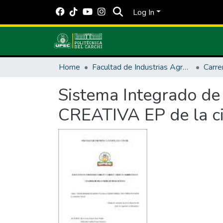
Log In
Home
Facultad de Industrias Agropecuarias y Ciencias Ambientales
Carre
Sistema Integrado de
CREATIVA EP de la c