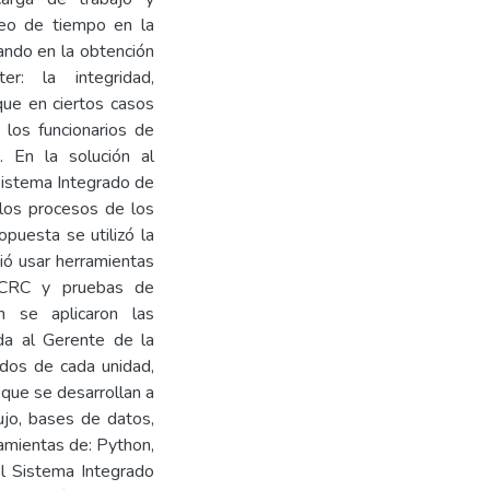
leo de tiempo en la
ando en la obtención
r: la integridad,
que en ciertos casos
 los funcionarios de
. En la solución al
Sistema Integrado de
 los procesos de los
puesta se utilizó la
ió usar herramientas
s CRC y pruebas de
n se aplicaron las
ada al Gerente de la
ados de cada unidad,
 que se desarrollan a
lujo, bases de datos,
ramientas de: Python,
l Sistema Integrado