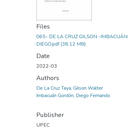
Files
065- DE LA CRUZ GILSON -IMBACUÁN
DIEGO.pdf
(38.12 MB)
Date
2022-03
Authors
De La Cruz Taya, Gilson Walter
Imbacuán Gordón, Diego Fernando
Publisher
UPEC