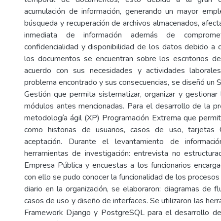
acumulación de información, generando un mayor emp
búsqueda y recuperación de archivos almacenados, afect
inmediata de información además de compromete
confidencialidad y disponibilidad de los datos debido a 
los documentos se encuentran sobre los escritorios de
acuerdo con sus necesidades y actividades laborales
problema encontrado y sus consecuencias, se diseñó un 
Gestión que permita sistematizar, organizar y gestionar
módulos antes mencionadas. Para el desarrollo de la pro
metodología ágil (XP) Programación Extrema que permit
como historias de usuarios, casos de uso, tarjeta
aceptación. Durante el levantamiento de informació
herramientas de investigación: entrevista no estructur
Empresa Pública y encuestas a los funcionarios encarg
con ello se pudo conocer la funcionalidad de los procesos
diario en la organización, se elaboraron: diagramas de f
casos de uso y diseño de interfaces. Se utilizaron las her
Framework Django y PostgreSQL para el desarrollo de