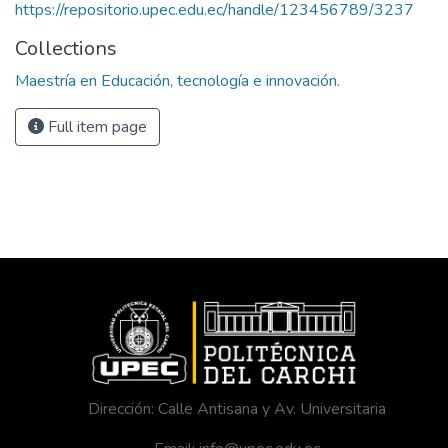
https://repositorio.upec.edu.ec/handle/123456789/3237
Collections
Maestría en Educación, tecnología e innovación.
Full item page
Dirección: Calle Antisana y Av. Universitaria