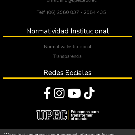
Email: info@upec.edu.ec
Telf: (06) 2980 837 - 2984 435
Normatividad Institucional
Normativa Institucional
Transparencia
Redes Sociales
© Todos los derechos reservados 2023
We collect and process your personal information for the