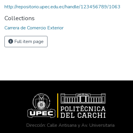
http://repositorio.upec.edu.ec/handle/123456789/1063
Collections
Carrera de Comercio Exterior
Full item page
Dirección: Calle Antisana y Av. Universitaria