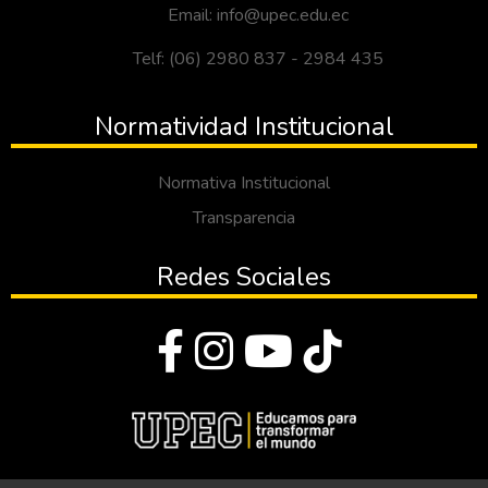
Email: info@upec.edu.ec
Telf: (06) 2980 837 - 2984 435
Normatividad Institucional
Normativa Institucional
Transparencia
Redes Sociales