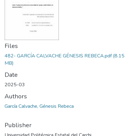
Files
482- GARCÍA CALVACHE GÉNESIS REBECA.pdf
(8.15
MB)
Date
2025-03
Authors
García Calvache, Génesis Rebeca
Publisher
Universidad Politécnica Estatal del Carchi